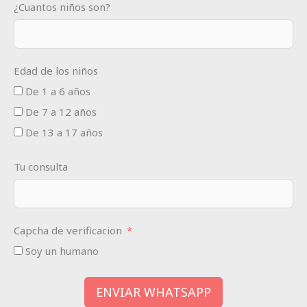
¿Cuantos niños son?
Edad de los niños
De 1 a 6 años
De 7 a 12 años
De 13 a 17 años
Tu consulta
Capcha de verificacion
Soy un humano
ENVIAR WHATSAPP