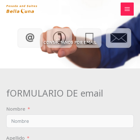
Ir
al
contenido
CONTÁCTANOS POR EMAIL
fORMULARIO DE email
Nombre
Apellido