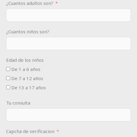
¿Cuantos adultos son?
¿Cuantos niños son?
Edad de los niños
De 1 a 6 años
De 7 a 12 años
De 13 a 17 años
Tu consulta
Capcha de verificacion