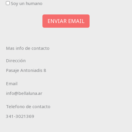
Soy un humano
ENVIAR EMAIL
Mas info de contacto
Dirección
Pasaje Antoniadis 8
Email
info@bellaluna.ar
Telefono de contacto
341-3021369